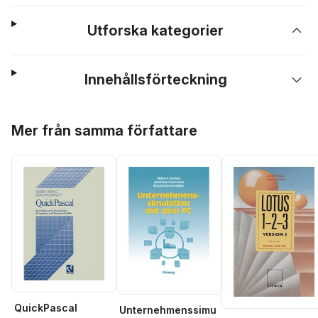
Utforska kategorier
Innehållsförteckning
Hoppa över listan
Mer från samma författare
QuickPascal
Unternehmenssimu