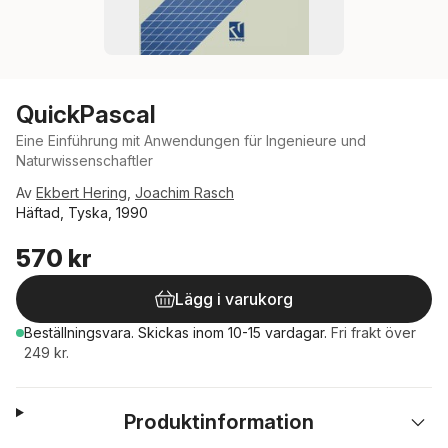
QuickPascal
Eine Einführung mit Anwendungen für Ingenieure und
Naturwissenschaftler
Av
Ekbert Hering
,
Joachim Rasch
Häftad, Tyska, 1990
570 kr
Lägg i varukorg
Beställningsvara.
Skickas
inom 10-15 vardagar
.
Fri frakt över
249 kr.
Produktinformation