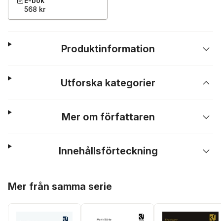
E-bok
568 kr
Produktinformation
Utforska kategorier
Mer om författaren
Innehållsförteckning
Hoppa över listan
Mer från samma serie