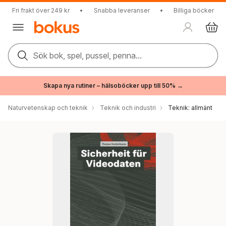
Fri frakt över 249 kr
•
Snabba leveranser
•
Billiga böcker
Sök bok, spel, pussel, penna...
Skapa nya rutiner – hälsoböcker upp till 50% →
Naturvetenskap och teknik
Teknik och industri
Teknik: allmänt