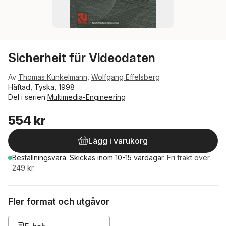
Sicherheit für Videodaten
Av
Thomas Kunkelmann
,
Wolfgang Effelsberg
Häftad, Tyska, 1998
Del i serien
Multimedia-Engineering
554 kr
Lägg i varukorg
Beställningsvara.
Skickas
inom 10-15 vardagar
.
Fri frakt över
249 kr.
Fler format och utgåvor