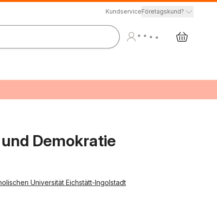
Kundservice
Företagskund?
 und Demokratie
lischen Universität Eichstätt-Ingolstadt