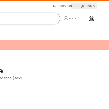
Kundservice
Företagskund?
e
ngänge (Band 1)