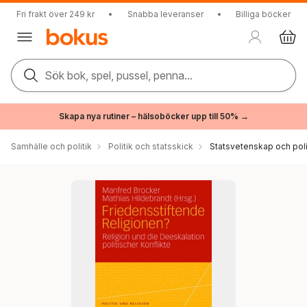
Fri frakt över 249 kr
•
Snabba leveranser
•
Billiga böcker
Sök bok, spel, pussel, penna...
Skapa nya rutiner – hälsoböcker upp till 50% →
Samhälle och politik
Politik och statsskick
Statsvetenskap och polit