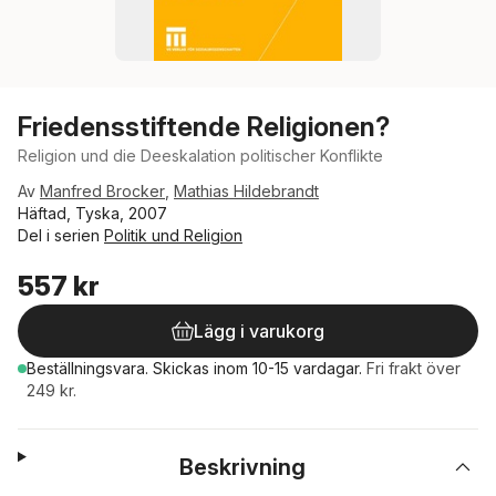
Friedensstiftende Religionen?
Religion und die Deeskalation politischer Konflikte
Av
Manfred Brocker
,
Mathias Hildebrandt
Häftad, Tyska, 2007
Del i serien
Politik und Religion
557 kr
Lägg i varukorg
Beställningsvara.
Skickas
inom 10-15 vardagar
.
Fri frakt över
249 kr.
Beskrivning