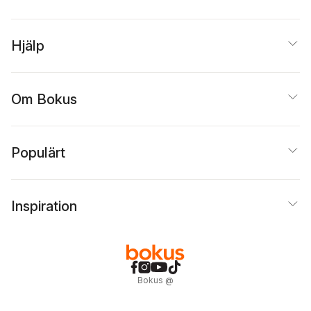
Hjälp
Om Bokus
Populärt
Inspiration
Bokus
@
Cookies
Anpassa cookies
Integritetspolicy
Köpvillkor