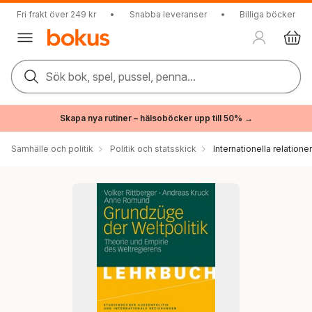
Fri frakt över 249 kr
•
Snabba leveranser
•
Billiga böcker
Sök bok, spel, pussel, penna...
Skapa nya rutiner – hälsoböcker upp till 50% →
Samhälle och politik
Politik och statsskick
Internationella relationer