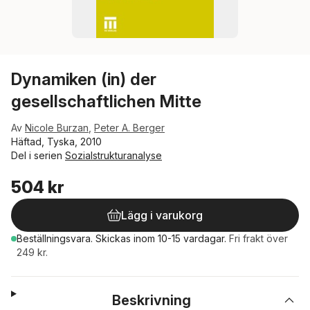
Dynamiken (in) der
gesellschaftlichen Mitte
Av
Nicole Burzan
,
Peter A. Berger
Häftad, Tyska, 2010
Del i serien
Sozialstrukturanalyse
504 kr
Lägg i varukorg
Beställningsvara.
Skickas
inom 10-15 vardagar
.
Fri frakt över
249 kr.
Beskrivning