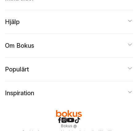
Hjälp
Om Bokus
Populärt
Inspiration
Bokus
@
Cookies
Anpassa cookies
Integritetspolicy
Köpvillkor