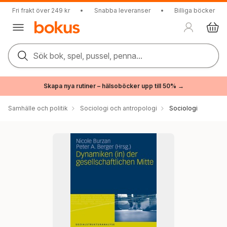
Fri frakt över 249 kr
•
Snabba leveranser
•
Billiga böcker
Sök bok, spel, pussel, penna...
Skapa nya rutiner – hälsoböcker upp till 50% →
Samhälle och politik
Sociologi och antropologi
Sociologi