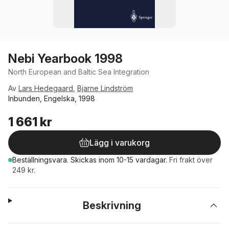
Nebi Yearbook 1998
North European and Baltic Sea Integration
Av
Lars Hedegaard
,
Bjarne Lindström
Inbunden, Engelska, 1998
1 661 kr
Lägg i varukorg
Beställningsvara.
Skickas
inom 10-15 vardagar
.
Fri frakt över
249 kr.
Beskrivning