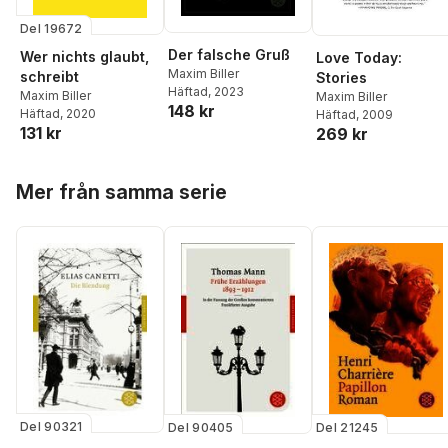
Del 19672
Der falsche Gruß
Wer nichts glaubt,
Love Today:
Maxim Biller
schreibt
Stories
Häftad
, 2023
Maxim Biller
Maxim Biller
148 kr
Häftad
, 2020
Häftad
, 2009
131 kr
269 kr
Hoppa över listan
Mer från samma serie
Del 90321
Del 90405
Del 21245