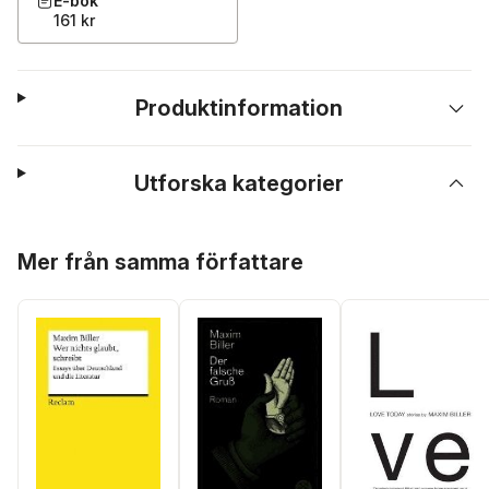
E-bok
161 kr
Produktinformation
Utforska kategorier
Hoppa över listan
Mer från samma författare