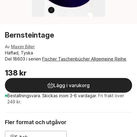
Bernsteintage
Av
Maxim Biller
Häftad, Tyska
Del 18603 i serien
Fischer Taschenbücher Allgemeine Reihe
138 kr
Lägg i varukorg
Beställningsvara.
Skickas
inom 3-6 vardagar
.
Fri frakt över
249 kr.
Fler format och utgåvor