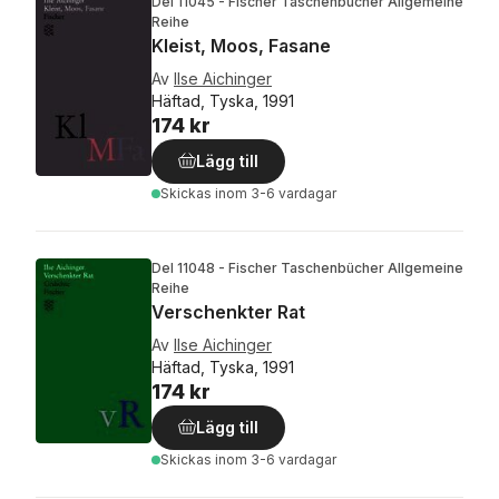
Del 11045 - Fischer Taschenbücher Allgemeine
Reihe
Kleist, Moos, Fasane
Av
Ilse Aichinger
Häftad, Tyska, 1991
174 kr
Lägg till
Skickas
inom 3-6 vardagar
Del 11048 - Fischer Taschenbücher Allgemeine
Reihe
Verschenkter Rat
Av
Ilse Aichinger
Häftad, Tyska, 1991
174 kr
Lägg till
Skickas
inom 3-6 vardagar