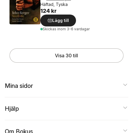
Häftad, Tyska
124 kr
Lägg till
Skickas
inom 3-6 vardagar
Visa 30 till
Mina sidor
Hjälp
Om Bokus