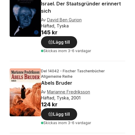
Israel. Der Staatsgründer erinnert
sich
Av
David Ben Gurion
Häftad, Tyska
145 kr
Lägg till
Skickas
inom 3-6 vardagar
Del 14042 - Fischer Taschenbücher
Allgemeine Reihe
Abels Bruder
Av
Marianne Fredriksson
Häftad, Tyska, 2001
124 kr
Lägg till
Skickas
inom 3-6 vardagar