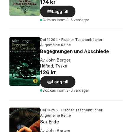
174 kr
Lägg till
Skickas
inom 3-6 vardagar
Del 14294 - Fischer Taschenbücher
Allgemeine Reihe
Begegnungen und Abschiede
Av
John Berger
Häftad, Tyska
126 kr
Lägg till
Skickas
inom 3-6 vardagar
Del 14295 - Fischer Taschenbücher
Allgemeine Reihe
SauErde
Av
John Berger