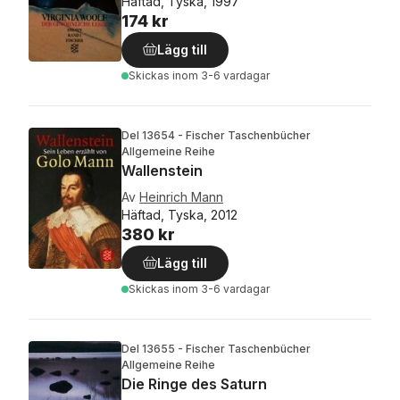
Häftad, Tyska, 1997
174 kr
Lägg till
Skickas
inom 3-6 vardagar
Del 13654 - Fischer Taschenbücher
Allgemeine Reihe
Wallenstein
Av
Heinrich Mann
Häftad, Tyska, 2012
380 kr
Lägg till
Skickas
inom 3-6 vardagar
Del 13655 - Fischer Taschenbücher
Allgemeine Reihe
Die Ringe des Saturn