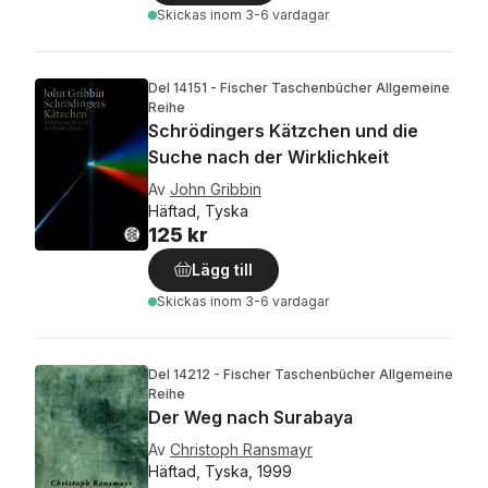
Skickas
inom 3-6 vardagar
Del 14151 - Fischer Taschenbücher Allgemeine
Reihe
Schrödingers Kätzchen und die
Suche nach der Wirklichkeit
Av
John Gribbin
Häftad, Tyska
125 kr
Lägg till
Skickas
inom 3-6 vardagar
Del 14212 - Fischer Taschenbücher Allgemeine
Reihe
Der Weg nach Surabaya
Av
Christoph Ransmayr
Häftad, Tyska, 1999