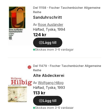
Del 11158 - Fischer Taschenbücher Allgemeine
Reihe
Sanduhrschritt
Av
Rose Ausländer
Häftad, Tyska, 1994
124 kr
Lägg till
Skickas
inom 3-6 vardagar
Del 11479 - Fischer Taschenbücher Allgemeine
Reihe
Alte Abdeckerei
Av
Wolfgang Hilbig
Häftad, Tyska, 1993
113 kr
Lägg till
Skickas
inom 3-6 vardagar