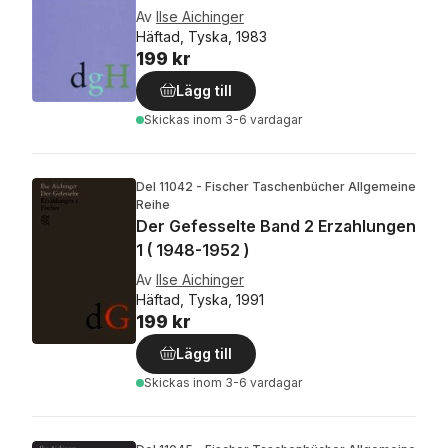
Av
Ilse Aichinger
Häftad, Tyska, 1983
199 kr
Lägg till
Skickas
inom 3-6 vardagar
Del 11042 - Fischer Taschenbücher Allgemeine
Reihe
Der Gefesselte Band 2 Erzahlungen
1 ( 1948-1952 )
Av
Ilse Aichinger
Häftad, Tyska, 1991
199 kr
Lägg till
Skickas
inom 3-6 vardagar