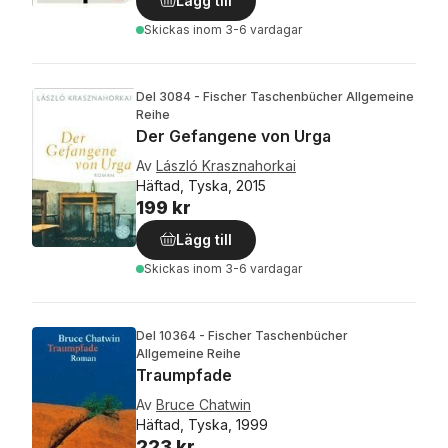
Lägg till
Skickas
inom 3-6 vardagar
Del 3084 - Fischer Taschenbücher Allgemeine
Reihe
Der Gefangene von Urga
Av
László Krasznahorkai
Häftad, Tyska, 2015
199 kr
Lägg till
Skickas
inom 3-6 vardagar
Del 10364 - Fischer Taschenbücher
Allgemeine Reihe
Traumpfade
Av
Bruce Chatwin
Häftad, Tyska, 1999
223 kr