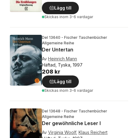
Lägg till
Skickas
inom 3-6 vardagar
Del 13640 - Fischer Taschenbücher
Allgemeine Reihe
Der Untertan
Av
Heinrich Mann
Häftad, Tyska, 1997
208 kr
Lägg till
Skickas
inom 3-6 vardagar
Del 13648 - Fischer Taschenbücher
Allgemeine Reihe
Der gewöhnliche Leser I
Av
Virginia Woolf
,
Klaus Reichert