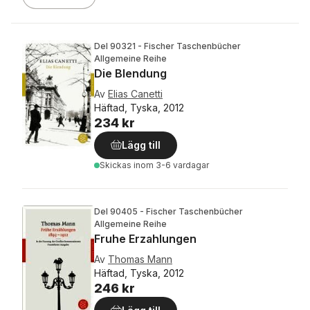
Del 90321 - Fischer Taschenbücher
Allgemeine Reihe
Die Blendung
Av
Elias Canetti
Häftad, Tyska, 2012
234 kr
Lägg till
Skickas
inom 3-6 vardagar
Del 90405 - Fischer Taschenbücher
Allgemeine Reihe
Fruhe Erzahlungen
Av
Thomas Mann
Häftad, Tyska, 2012
246 kr