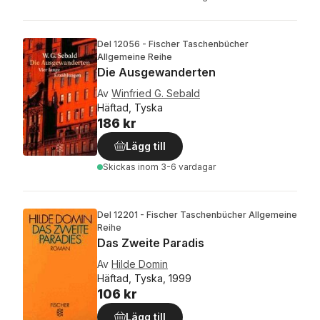
Del 12056 - Fischer Taschenbücher
Allgemeine Reihe
Die Ausgewanderten
Av
Winfried G. Sebald
Häftad, Tyska
186 kr
Lägg till
Skickas
inom 3-6 vardagar
Del 12201 - Fischer Taschenbücher Allgemeine
Reihe
Das Zweite Paradis
Av
Hilde Domin
Häftad, Tyska, 1999
106 kr
Lägg till