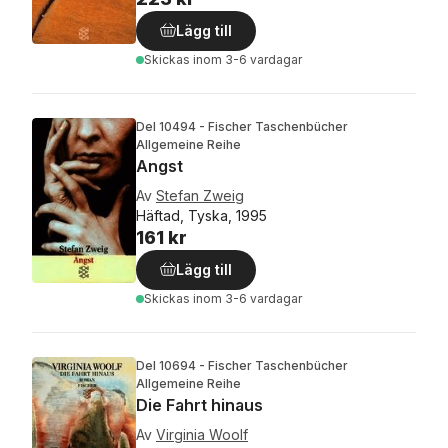
Lägg till
Skickas
inom 3-6 vardagar
Del 10494 - Fischer Taschenbücher
Allgemeine Reihe
Angst
Av
Stefan Zweig
Häftad, Tyska, 1995
161 kr
Lägg till
Skickas
inom 3-6 vardagar
Del 10694 - Fischer Taschenbücher
Allgemeine Reihe
Die Fahrt hinaus
Av
Virginia Woolf