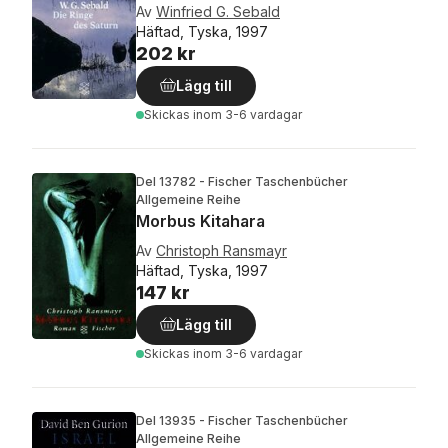
Av
Winfried G. Sebald
Häftad, Tyska, 1997
202 kr
Lägg till
Skickas
inom 3-6 vardagar
Del 13782 - Fischer Taschenbücher
Allgemeine Reihe
Morbus Kitahara
Av
Christoph Ransmayr
Häftad, Tyska, 1997
147 kr
Lägg till
Skickas
inom 3-6 vardagar
Del 13935 - Fischer Taschenbücher
Allgemeine Reihe