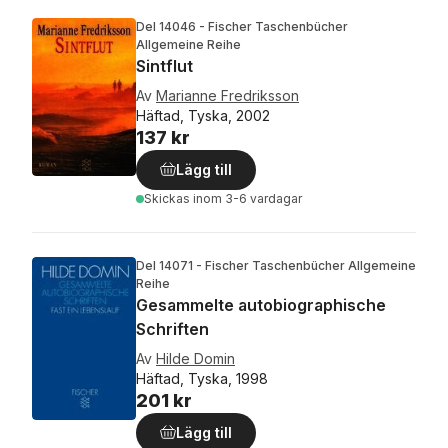
Del 14046 - Fischer Taschenbücher
Allgemeine Reihe
Sintflut
Av
Marianne Fredriksson
Häftad, Tyska, 2002
137 kr
Lägg till
Skickas
inom 3-6 vardagar
Del 14071 - Fischer Taschenbücher Allgemeine
Reihe
Gesammelte autobiographische
Schriften
Av
Hilde Domin
Häftad, Tyska, 1998
201 kr
Lägg till