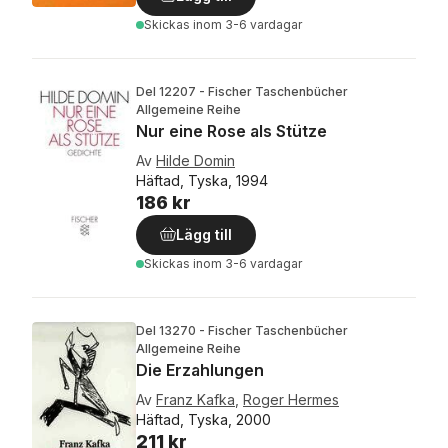
Skickas
inom 3-6 vardagar
Del 12207 - Fischer Taschenbücher
Allgemeine Reihe
Nur eine Rose als Stütze
Av
Hilde Domin
Häftad, Tyska, 1994
186 kr
Lägg till
Skickas
inom 3-6 vardagar
Del 13270 - Fischer Taschenbücher
Allgemeine Reihe
Die Erzahlungen
Av
Franz Kafka
,
Roger Hermes
Häftad, Tyska, 2000
211 kr