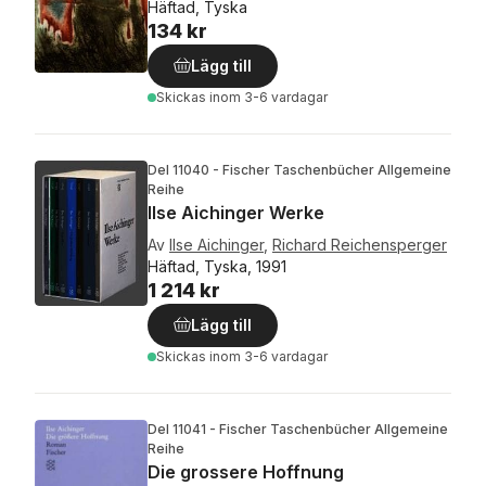
Häftad, Tyska
134 kr
Lägg till
Skickas
inom 3-6 vardagar
Del 11040 - Fischer Taschenbücher Allgemeine
Reihe
Ilse Aichinger Werke
Av
Ilse Aichinger
,
Richard Reichensperger
Häftad, Tyska, 1991
1 214 kr
Lägg till
Skickas
inom 3-6 vardagar
Del 11041 - Fischer Taschenbücher Allgemeine
Reihe
Die grossere Hoffnung