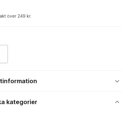
rakt över 249 kr.
tinformation
ka kategorier