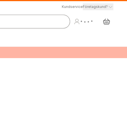
Kundservice
Företagskund?