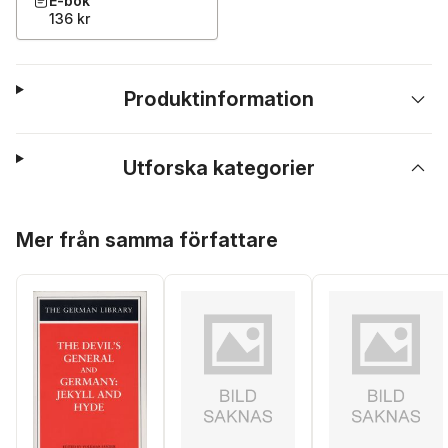
E-bok
136 kr
Produktinformation
Utforska kategorier
Hoppa över listan
Mer från samma författare