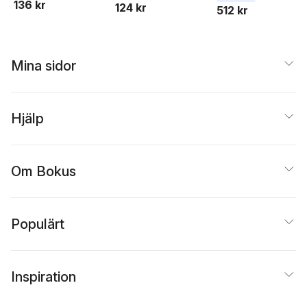
136 kr
124 kr
Nickel
512 kr
Mina sidor
Hjälp
Om Bokus
Populärt
Inspiration