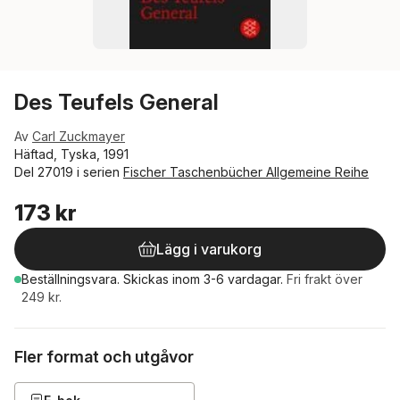
Des Teufels General
Av
Carl Zuckmayer
Häftad, Tyska, 1991
Del 27019 i serien
Fischer Taschenbücher Allgemeine Reihe
173 kr
Lägg i varukorg
Beställningsvara.
Skickas
inom 3-6 vardagar
.
Fri frakt över
249 kr.
Fler format och utgåvor