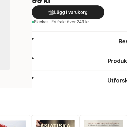
99 kr
Lägg i varukorg
Skickas
.
Fri frakt över 249 kr.
Be
Produk
Utfors