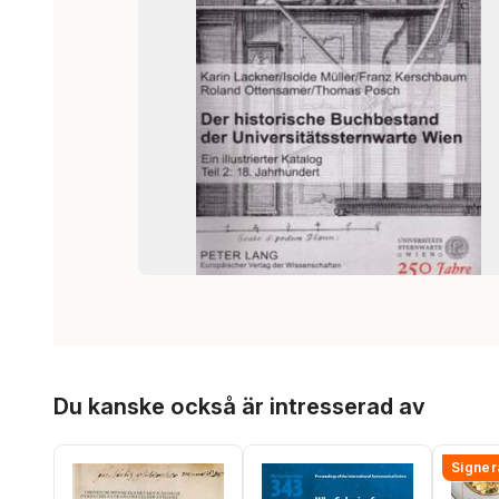
Hoppa över listan
Du kanske också är intresserad av
Signer