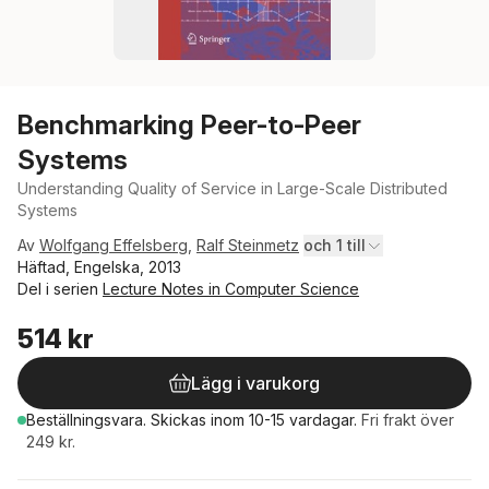
Benchmarking Peer-to-Peer
Systems
Understanding Quality of Service in Large-Scale Distributed
Systems
Av
Wolfgang Effelsberg
,
Ralf Steinmetz
och 1 till
Häftad, Engelska, 2013
Del i serien
Lecture Notes in Computer Science
514 kr
Lägg i varukorg
Beställningsvara.
Skickas
inom 10-15 vardagar
.
Fri frakt över
249 kr.