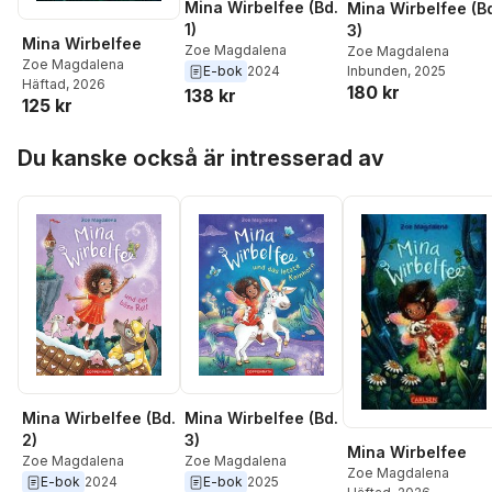
Mina Wirbelfee (Bd.
Mina Wirbelfee (B
1)
3)
Mina Wirbelfee
Zoe Magdalena
Zoe Magdalena
Zoe Magdalena
Inbunden
, 2025
E-bok
2024
Häftad
, 2026
180 kr
138 kr
125 kr
Hoppa över listan
Du kanske också är intresserad av
Mina Wirbelfee (Bd.
Mina Wirbelfee (Bd.
2)
3)
Mina Wirbelfee
Zoe Magdalena
Zoe Magdalena
Zoe Magdalena
E-bok
2024
E-bok
2025