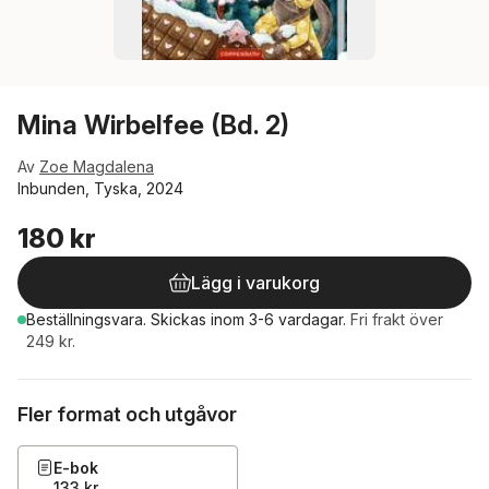
Mina Wirbelfee (Bd. 2)
Av
Zoe Magdalena
Inbunden, Tyska, 2024
180 kr
Lägg i varukorg
Beställningsvara.
Skickas
inom 3-6 vardagar
.
Fri frakt över
249 kr.
Fler format och utgåvor
E-bok
133 kr