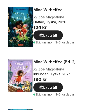
Mina Wirbelfee
Av
Zoe Magdalena
Häftad, Tyska, 2026
124 kr
Lägg till
Skickas
inom 3-6 vardagar
Mina Wirbelfee (Bd. 2)
Av
Zoe Magdalena
Inbunden, Tyska, 2024
180 kr
Lägg till
Skickas
inom 3-6 vardagar