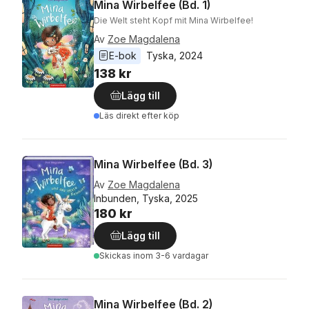
Mina Wirbelfee (Bd. 1)
Die Welt steht Kopf mit Mina Wirbelfee!
Av
Zoe Magdalena
E-bok
Tyska
, 
2024
138 kr
Lägg till
Läs direkt efter köp
Mina Wirbelfee (Bd. 3)
Av
Zoe Magdalena
Inbunden, Tyska, 2025
180 kr
Lägg till
Skickas
inom 3-6 vardagar
Mina Wirbelfee (Bd. 2)