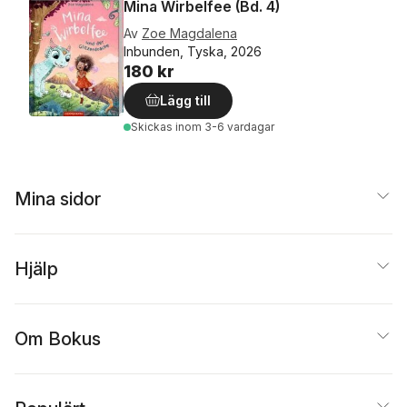
Mina Wirbelfee (Bd. 4)
Av
Zoe Magdalena
Inbunden, Tyska, 2026
180 kr
Lägg till
Skickas
inom 3-6 vardagar
Mina sidor
Hjälp
Om Bokus