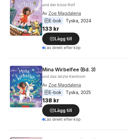
und der böse Rolf
Av
Zoe Magdalena
E-bok
Tyska
, 
2024
133 kr
Lägg till
Läs direkt efter köp
Mina Wirbelfee (Bd. 3)
und das letzte Keinhorn
Av
Zoe Magdalena
E-bok
Tyska
, 
2025
138 kr
Lägg till
Läs direkt efter köp