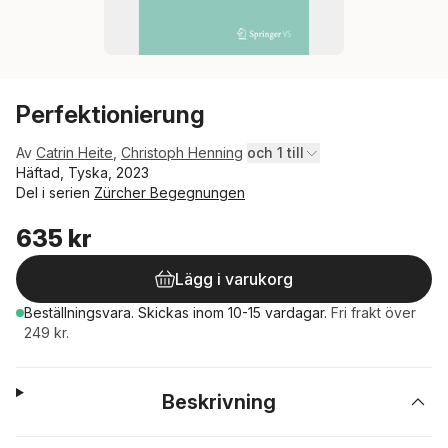
Perfektionierung
Av
Catrin Heite
,
Christoph Henning
och 1 till
Häftad, Tyska, 2023
Del i serien
Zürcher Begegnungen
635 kr
Lägg i varukorg
Beställningsvara.
Skickas
inom 10-15 vardagar
.
Fri frakt över
249 kr.
Beskrivning