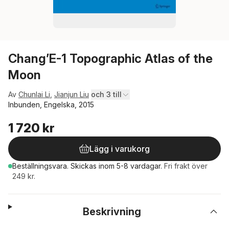
Chang’E-1 Topographic Atlas of the
Moon
Av
Chunlai Li
,
Jianjun Liu
och 3 till
Inbunden, Engelska, 2015
1 720 kr
Lägg i varukorg
Beställningsvara.
Skickas
inom 5-8 vardagar
.
Fri frakt över
249 kr.
Beskrivning