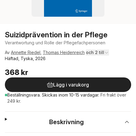
Suizidprävention in der Pflege
Verantwortung und Rolle der Pflegefachpersonen
Av
Annette Riedel
,
Thomas Heidenreich
och 2 till
Häftad, Tyska, 2026
368 kr
Lägg i varukorg
Beställningsvara.
Skickas
inom 10-15 vardagar
.
Fri frakt över
249 kr.
Beskrivning