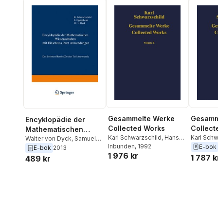
Gesammelte Werke
Gesamm
Encyklopädie der
Collected Works
Collect
Mathematischen
Karl Schwarzschild
,
Hans-
Karl Schw
Wissenschaften mit
Walter von Dyck
,
Samuel
Heinrich Voigt
Inbunden
, 1992
Heinrich 
E-bok
Oppenheim
,
Karl
E-bok
2013
Einschluss ihrer
1 976 kr
Schwarzschild
1 787 k
489 kr
Anwendungen