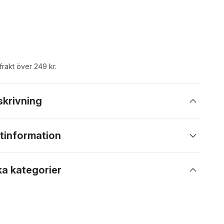
 frakt över 249 kr.
skrivning
tinformation
ka kategorier