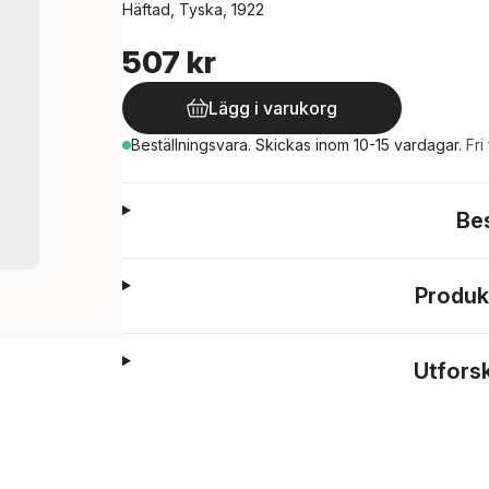
Häftad, Tyska, 1922
507 kr
Lägg i varukorg
Beställningsvara.
Skickas
inom 10-15 vardagar
.
Fri
Be
Produk
Utfors