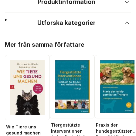
Produktinformation
Utforska kategorier
Hoppa över listan
Mer från samma författare
Tiergestützte
Praxis der
Wie Tiere uns
Interventionen
hundegestützten
gesund machen