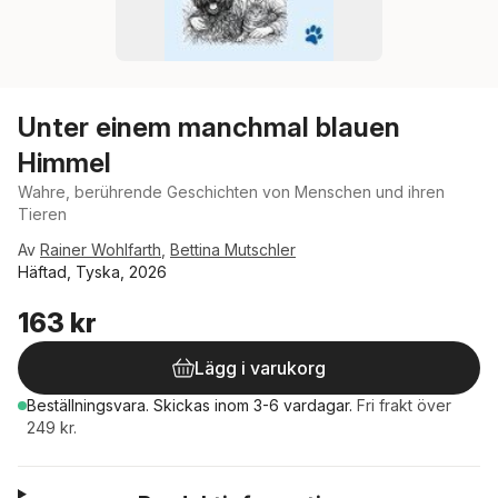
Unter einem manchmal blauen
Himmel
Wahre, berührende Geschichten von Menschen und ihren
Tieren
Av
Rainer Wohlfarth
,
Bettina Mutschler
Häftad, Tyska, 2026
163 kr
Lägg i varukorg
Beställningsvara.
Skickas
inom 3-6 vardagar
.
Fri frakt över
249 kr.