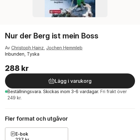
Nur der Berg ist mein Boss
Av
Christoph Hainz
,
Jochen Hemmleb
Inbunden, Tyska
288 kr
Lägg i varukorg
Beställningsvara.
Skickas
inom 3-6 vardagar
.
Fri frakt över
249 kr.
Fler format och utgåvor
E-bok
237 kr