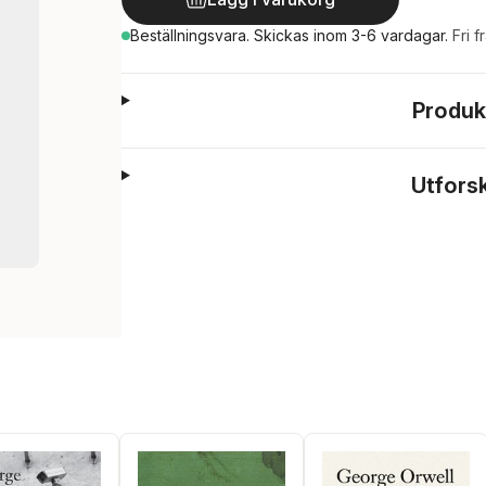
Beställningsvara.
Skickas
inom 3-6 vardagar
.
Fri f
Produk
Utfors