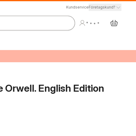
Kundservice
Företagskund?
Orwell. English Edition