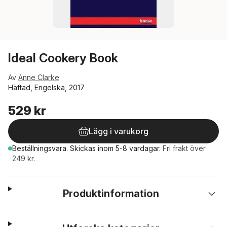
Ideal Cookery Book
Av
Anne Clarke
Häftad, Engelska, 2017
529 kr
Lägg i varukorg
Beställningsvara.
Skickas
inom 5-8 vardagar
.
Fri frakt över
249 kr.
Produktinformation