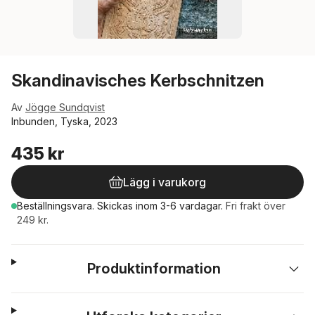
Skandinavisches Kerbschnitzen
Av
Jögge Sundqvist
Inbunden, Tyska, 2023
435 kr
Lägg i varukorg
Beställningsvara.
Skickas
inom 3-6 vardagar
.
Fri frakt över
249 kr.
Produktinformation