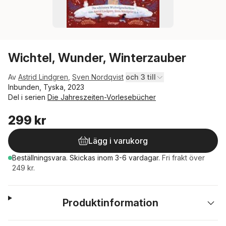
Wichtel, Wunder, Winterzauber
Av
Astrid Lindgren
,
Sven Nordqvist
och 3 till
Inbunden, Tyska, 2023
Del i serien
Die Jahreszeiten-Vorlesebücher
299 kr
Lägg i varukorg
Beställningsvara.
Skickas
inom 3-6 vardagar
.
Fri frakt över
249 kr.
Produktinformation