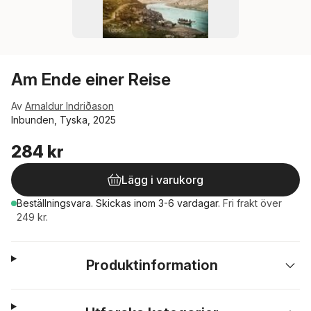
Am Ende einer Reise
Av
Arnaldur Indriðason
Inbunden, Tyska, 2025
284 kr
Lägg i varukorg
Beställningsvara.
Skickas
inom 3-6 vardagar
.
Fri frakt över
249 kr.
Produktinformation