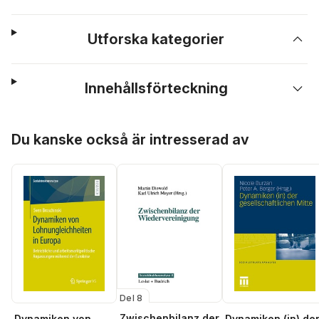
Utforska kategorier
Innehållsförteckning
Hoppa över listan
Du kanske också är intresserad av
Del 8
Zwischenbilanz der
Dynamiken von
Dynamiken (in) de