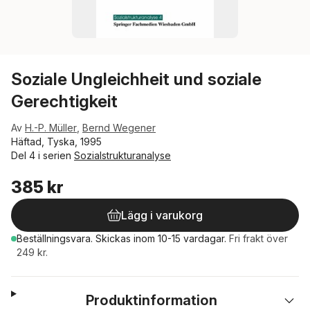
Soziale Ungleichheit und soziale
Gerechtigkeit
Av
H.-P. Müller
,
Bernd Wegener
Häftad, Tyska, 1995
Del 4 i serien
Sozialstrukturanalyse
385 kr
Lägg i varukorg
Beställningsvara.
Skickas
inom 10-15 vardagar
.
Fri frakt över
249 kr.
Produktinformation