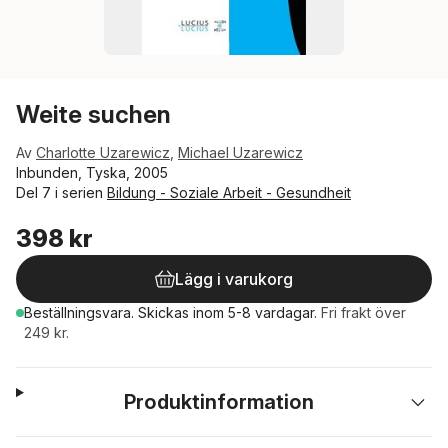
Weite suchen
Av
Charlotte Uzarewicz
,
Michael Uzarewicz
Inbunden, Tyska, 2005
Del 7 i serien
Bildung - Soziale Arbeit - Gesundheit
398 kr
Lägg i varukorg
Beställningsvara.
Skickas
inom 5-8 vardagar
.
Fri frakt över
249 kr.
Produktinformation