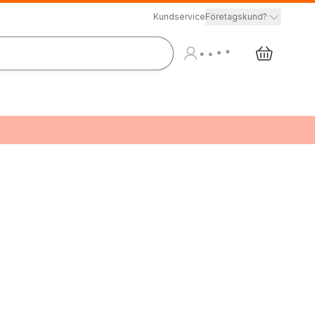
Kundservice
Företagskund?