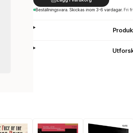
Beställningsvara.
Skickas
inom 3-6 vardagar
.
Fri f
Produk
Utfors