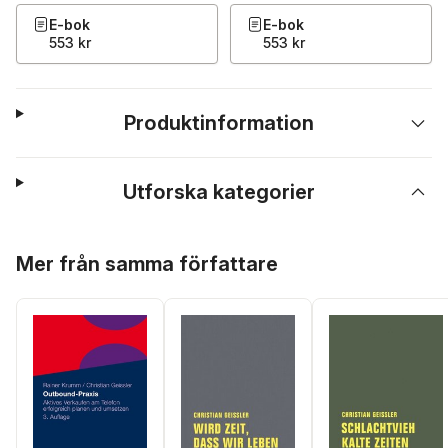
E-bok
E-bok
553 kr
553 kr
Produktinformation
Utforska kategorier
Hoppa över listan
Mer från samma författare