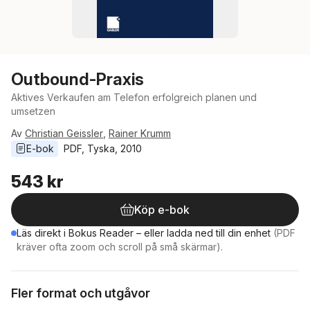
Outbound-Praxis
Aktives Verkaufen am Telefon erfolgreich planen und
umsetzen
Av
Christian Geissler
,
Rainer Krumm
E-bok
PDF
, 
Tyska
, 
2010
543 kr
Köp e-bok
Läs direkt i Bokus Reader – eller ladda ned till din enhet
(PDF
kräver ofta zoom och scroll på små skärmar).
Fler format och utgåvor