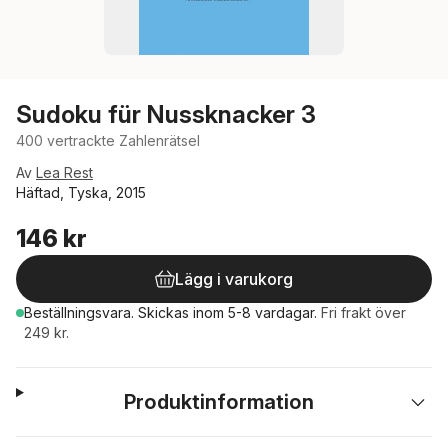
Sudoku für Nussknacker 3
400 vertrackte Zahlenrätsel
Av
Lea Rest
Häftad, Tyska, 2015
146 kr
Lägg i varukorg
Beställningsvara.
Skickas
inom 5-8 vardagar
.
Fri frakt över
249 kr.
Produktinformation