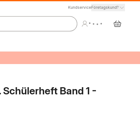
Kundservice
Företagskund?
. Schülerheft Band 1 -