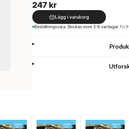
247 kr
Lägg i varukorg
Beställningsvara.
Skickas
inom 3-6 vardagar
.
Fri f
Produk
Utfors