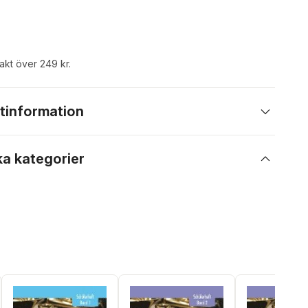
rakt över 249 kr.
tinformation
ka kategorier