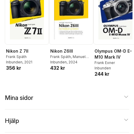
Nikon Z 7II
Nikon Z6III
Olympus OM-D E-
Frank Späth
Frank Späth
,
Manuel
M10 Mark IV
Inbunden
, 2021
Quarta
Inbunden
, 2024
Frank Exner
356 kr
432 kr
Inbunden
244 kr
Mina sidor
Hjälp