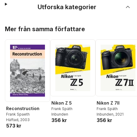
Utforska kategorier
Hoppa över listan
Mer från samma författare
Nikon Z 5
Nikon Z 7II
Reconstruction
Frank Späth
Frank Späth
Inbunden
Inbunden
, 2021
Frank Spaeth
356 kr
356 kr
Häftad
, 2003
573 kr
Hoppa över listan