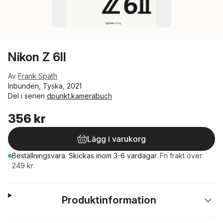
Nikon Z 6II
Av
Frank Späth
Inbunden, Tyska, 2021
Del i serien
dpunkt.kamerabuch
356 kr
Lägg i varukorg
Beställningsvara.
Skickas
inom 3-6 vardagar
.
Fri frakt över
249 kr.
Produktinformation