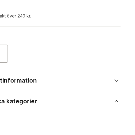
rakt över 249 kr.
tinformation
ka kategorier