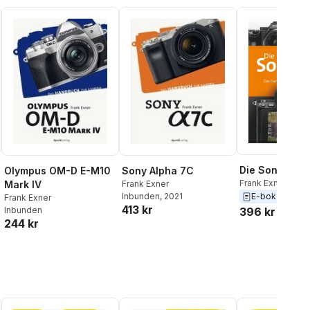
Die Sony Alpha 
Olympus OM-D E-M10
Sony Alpha 7C
Frank Exner
Mark IV
Frank Exner
E-bok
2019
Inbunden
, 2021
Frank Exner
413 kr
396 kr
Inbunden
244 kr