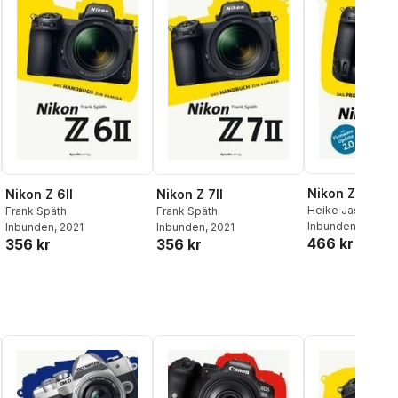
Nikon Z 9
Nikon Z 6II
Nikon Z 7II
Heike Jasper
Frank Späth
Frank Späth
Inbunden
, 2022
Inbunden
, 2021
Inbunden
, 2021
466 kr
356 kr
356 kr