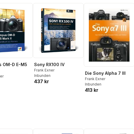
s OM-D E-M5
Sony RX100 IV
Frank Exner
Die Sony Alpha 7 III
Inbunden
er
Frank Exner
437 kr
Inbunden
413 kr