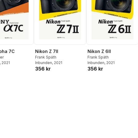
pha 7C
Nikon Z 7II
Nikon Z 6II
er
Frank Späth
Frank Späth
, 2021
Inbunden
, 2021
Inbunden
, 2021
356 kr
356 kr