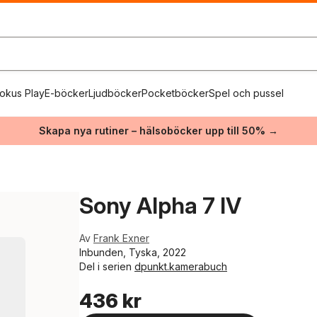
okus Play
E-böcker
Ljudböcker
Pocketböcker
Spel och pussel
Skapa nya rutiner – hälsoböcker upp till 50% →
Sony Alpha 7 IV
Av
Frank Exner
Inbunden, Tyska, 2022
Del i serien
dpunkt.kamerabuch
436 kr