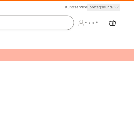
Kundservice
Företagskund?