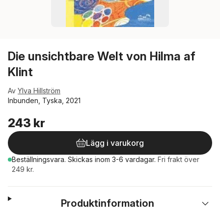
Die unsichtbare Welt von Hilma af
Klint
Av
Ylva Hillström
Inbunden, Tyska, 2021
243 kr
Lägg i varukorg
Beställningsvara.
Skickas
inom 3-6 vardagar
.
Fri frakt över
249 kr.
Produktinformation