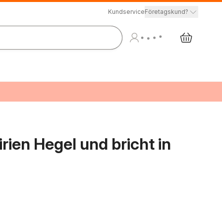
Kundservice
Företagskund?
irien Hegel und bricht in