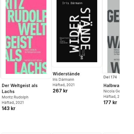
Widerstände
Del 174
Iris Därmann
Häftad
, 2021
Der Weltgeist als
Halbwahrheit
267 kr
Lachs
Nicola Gess
Häftad
, 2021
Moritz Rudolph
177 kr
Häftad
, 2021
143 kr