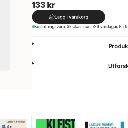
133 kr
Lägg i varukorg
Beställningsvara.
Skickas
inom 3-6 vardagar
.
Fri f
Produk
Utfors