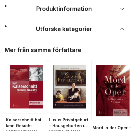
Produktinformation
Utforska kategorier
Hoppa över listan
Mer från samma författare
Kaiserschnitt hat
Luxus Privatgeburt
kein Gesicht
- Hausgeburten in
Mord in der Oper -