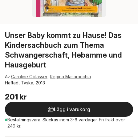
Unser Baby kommt zu Hause! Das
Kindersachbuch zum Thema
Schwangerschaft, Hebamme und
Hausgeburt
Av
Caroline Oblasser
,
Regina Masaracchia
Häftad, Tyska, 2013
201 kr
Lägg i varukorg
Beställningsvara.
Skickas
inom 3-6 vardagar
.
Fri frakt över
249 kr.