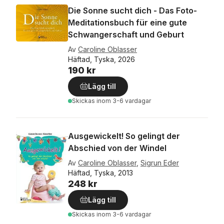
Die Sonne sucht dich - Das Foto-
Meditationsbuch für eine gute
Schwangerschaft und Geburt
Av
Caroline Oblasser
Häftad, Tyska, 2026
190 kr
Lägg till
Skickas
inom 3-6 vardagar
Ausgewickelt! So gelingt der
Abschied von der Windel
Av
Caroline Oblasser
,
Sigrun Eder
Häftad, Tyska, 2013
248 kr
Lägg till
Skickas
inom 3-6 vardagar