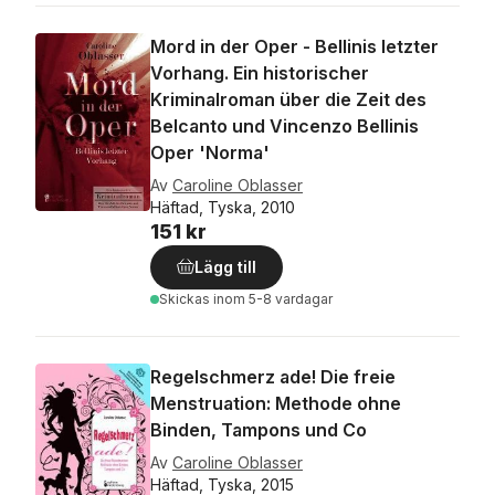
Mord in der Oper - Bellinis letzter
Vorhang. Ein historischer
Kriminalroman über die Zeit des
Belcanto und Vincenzo Bellinis
Oper 'Norma'
Av
Caroline Oblasser
Häftad, Tyska, 2010
151 kr
Lägg till
Skickas
inom 5-8 vardagar
Regelschmerz ade! Die freie
Menstruation: Methode ohne
Binden, Tampons und Co
Av
Caroline Oblasser
Häftad, Tyska, 2015