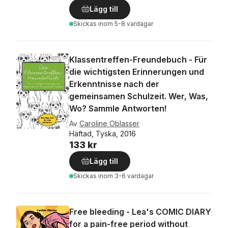
Lägg till
Skickas
inom 5-8 vardagar
Klassentreffen-Freundebuch - Für
die wichtigsten Erinnerungen und
Erkenntnisse nach der
gemeinsamen Schulzeit. Wer, Was,
Wo? Sammle Antworten!
Av
Caroline Oblasser
Häftad, Tyska, 2016
133 kr
Lägg till
Skickas
inom 3-6 vardagar
Free bleeding - Lea's COMIC DIARY
for a pain-free period without