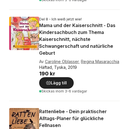
Del 8 - Ich weiß jetzt wie!
Mama und der Kaiserschnitt - Das
Kindersachbuch zum Thema
Kaiserschnitt, nächste
Schwangerschaft und natürliche
Geburt
Av
Caroline Oblasser
,
Regina Masaracchia
Häftad, Tyska, 2019
190 kr
Lägg till
Skickas
inom 3-6 vardagar
Rattenliebe - Dein praktischer
Alltags-Planer für glückliche
Fellnasen