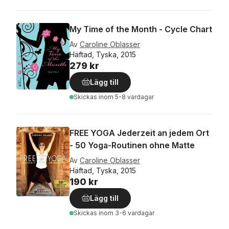
My Time of the Month - Cycle Chart
Av
Caroline Oblasser
Häftad, Tyska, 2015
279 kr
Lägg till
Skickas
inom 5-8 vardagar
FREE YOGA Jederzeit an jedem Ort
- 50 Yoga-Routinen ohne Matte
Av
Caroline Oblasser
Häftad, Tyska, 2015
190 kr
Lägg till
Skickas
inom 3-6 vardagar