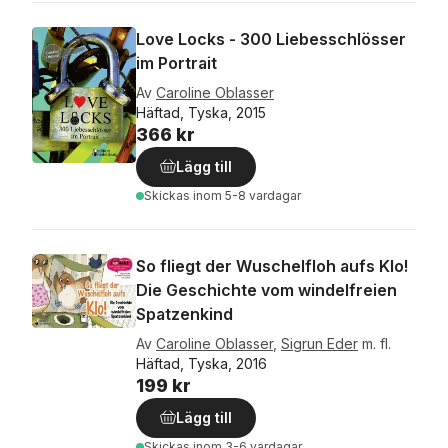
Love Locks - 300 Liebesschlösser
im Portrait
Av
Caroline Oblasser
Häftad, Tyska, 2015
366 kr
Lägg till
Skickas
inom 5-8 vardagar
So fliegt der Wuschelfloh aufs Klo!
Die Geschichte vom windelfreien
Spatzenkind
Av
Caroline Oblasser
,
Sigrun Eder
m. fl.
Häftad, Tyska, 2016
199 kr
Lägg till
Skickas
inom 3-6 vardagar