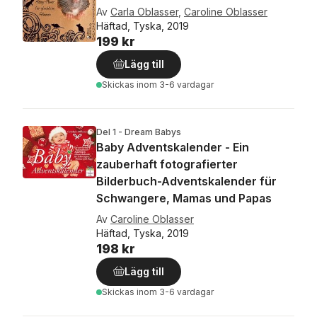
Av
Carla Oblasser
,
Caroline Oblasser
Häftad, Tyska, 2019
199 kr
Lägg till
Skickas
inom 3-6 vardagar
Del 1 - Dream Babys
Baby Adventskalender - Ein
zauberhaft fotografierter
Bilderbuch-Adventskalender für
Schwangere, Mamas und Papas
Av
Caroline Oblasser
Häftad, Tyska, 2019
198 kr
Lägg till
Skickas
inom 3-6 vardagar