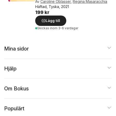
Av
Caroline Oblasser
,
Regina Masaracchia
Häftad, Tyska, 2021
199 kr
Lägg till
Skickas
inom 3-6 vardagar
Mina sidor
Hjälp
Om Bokus
Populärt