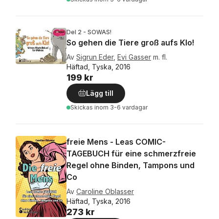
Del 2 - SOWAS!
So gehen die Tiere groß aufs Klo!
Av
Sigrun Eder
,
Evi Gasser
m. fl.
Häftad, Tyska, 2016
199 kr
Lägg till
Skickas
inom 3-6 vardagar
freie Mens - Leas COMIC-
TAGEBUCH für eine schmerzfreie
Regel ohne Binden, Tampons und
Co
Av
Caroline Oblasser
Häftad, Tyska, 2016
273 kr