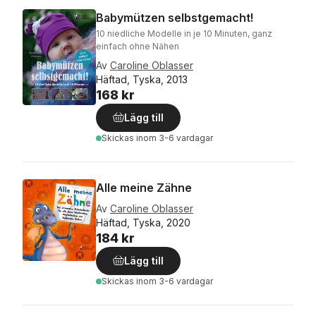
Babymützen selbstgemacht!
10 niedliche Modelle in je 10 Minuten, ganz
einfach ohne Nähen
Av
Caroline Oblasser
Häftad, Tyska, 2013
168 kr
Lägg till
Skickas
inom 3-6 vardagar
Alle meine Zähne
Av
Caroline Oblasser
Häftad, Tyska, 2020
184 kr
Lägg till
Skickas
inom 3-6 vardagar