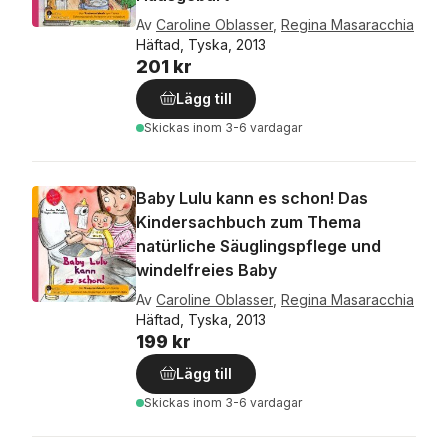
Av
Caroline Oblasser
,
Regina Masaracchia
Häftad, Tyska, 2013
201 kr
Lägg till
Skickas
inom 3-6 vardagar
Baby Lulu kann es schon! Das
Kindersachbuch zum Thema
natürliche Säuglingspflege und
windelfreies Baby
Av
Caroline Oblasser
,
Regina Masaracchia
Häftad, Tyska, 2013
199 kr
Lägg till
Skickas
inom 3-6 vardagar