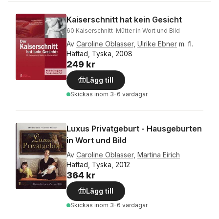
Kaiserschnitt hat kein Gesicht
60 Kaiserschnitt-Mütter in Wort und Bild
Av
Caroline Oblasser
,
Ulrike Ebner
m. fl.
Häftad, Tyska, 2008
249 kr
Lägg till
Skickas
inom 3-6 vardagar
Luxus Privatgeburt - Hausgeburten
in Wort und Bild
Av
Caroline Oblasser
,
Martina Eirich
Häftad, Tyska, 2012
364 kr
Lägg till
Skickas
inom 3-6 vardagar