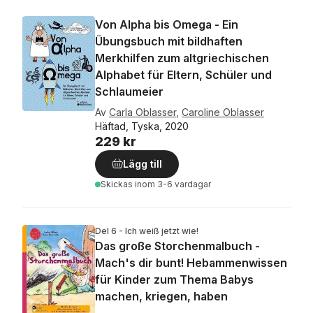
Von Alpha bis Omega - Ein
Übungsbuch mit bildhaften
Merkhilfen zum altgriechischen
Alphabet für Eltern, Schüler und
Schlaumeier
Av
Carla Oblasser
,
Caroline Oblasser
Häftad, Tyska, 2020
229 kr
Lägg till
Skickas
inom 3-6 vardagar
Del 6 - Ich weiß jetzt wie!
Das große Storchenmalbuch -
Mach's dir bunt! Hebammenwissen
für Kinder zum Thema Babys
machen, kriegen, haben