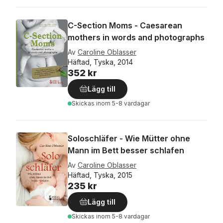
C-Section Moms - Caesarean
mothers in words and photographs
Av
Caroline Oblasser
Häftad, Tyska, 2014
352 kr
Lägg till
Skickas
inom 5-8 vardagar
Soloschläfer - Wie Mütter ohne
Mann im Bett besser schlafen
Av
Caroline Oblasser
Häftad, Tyska, 2015
235 kr
Lägg till
Skickas
inom 5-8 vardagar