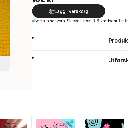
Lägg i varukorg
Beställningsvara.
Skickas
inom 3-6 vardagar
.
Fri f
Produk
Utfors