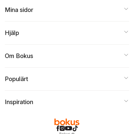
Mina sidor
Hjälp
Om Bokus
Populärt
Inspiration
Bokus
@