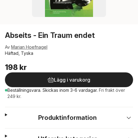
Abseits - Ein Traum endet
Av
Marian Hoefnagel
Häftad, Tyska
198 kr
Lägg i varukorg
Beställningsvara.
Skickas
inom 3-6 vardagar
.
Fri frakt över
249 kr.
Produktinformation