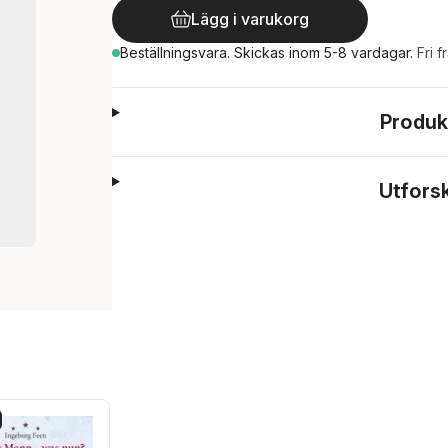
Lägg i varukorg
Beställningsvara.
Skickas
inom 5-8 vardagar
.
Fri f
Produk
Utfors