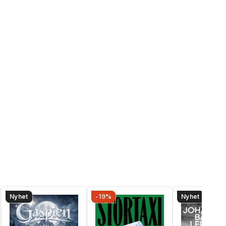
Nyhet
-19%
Nyhet