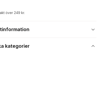
rakt över 249 kr.
tinformation
ka kategorier