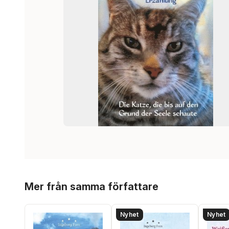
Hoppa över listan
Mer från samma författare
Nyhet
Nyhet