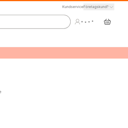
Kundservice
Företagskund?
e