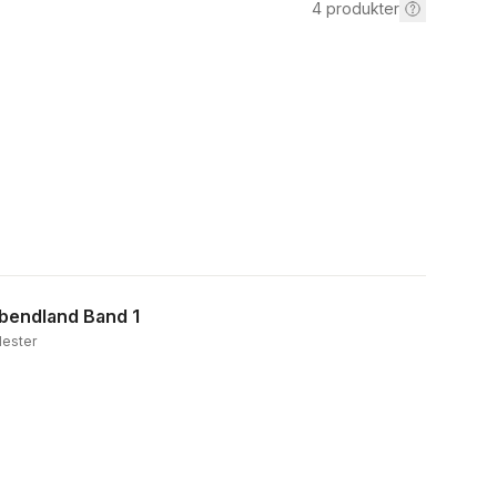
4
produkter
bendland Band 1
Mester