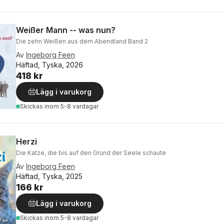
Weißer Mann -- was nun?
Die zehn Weißen aus dem Abendland Band 2
Av
Ingeborg Feen
Häftad, Tyska, 2026
418 kr
Lägg i varukorg
Skickas
inom 5-8 vardagar
Herzi
Die Katze, die bis auf den Grund der Seele schaute
Av
Ingeborg Feen
Häftad, Tyska, 2025
166 kr
Lägg i varukorg
Skickas
inom 5-8 vardagar