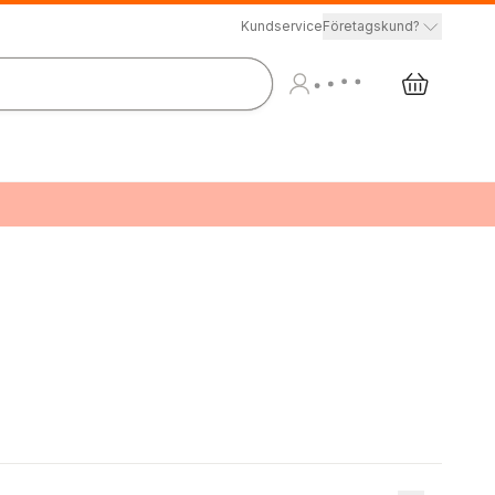
Kundservice
Företagskund?