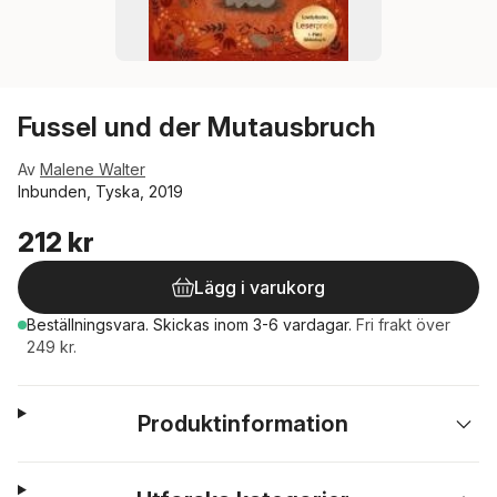
Fussel und der Mutausbruch
Av
Malene Walter
Inbunden, Tyska, 2019
212 kr
Lägg i varukorg
Beställningsvara.
Skickas
inom 3-6 vardagar
.
Fri frakt över
249 kr.
Produktinformation