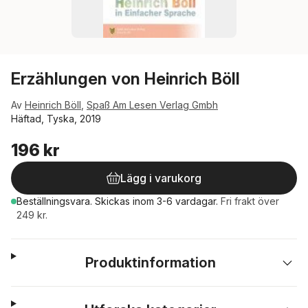
Erzählungen von Heinrich Böll
Av
Heinrich Böll
,
Spaß Am Lesen Verlag Gmbh
Häftad, Tyska, 2019
196 kr
Lägg i varukorg
Beställningsvara.
Skickas
inom 3-6 vardagar
.
Fri frakt över
249 kr.
Produktinformation