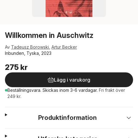
Willkommen in Auschwitz
Av
Tadeusz Borowski
,
Artur Becker
Inbunden, Tyska, 2023
275 kr
Lägg i varukorg
Beställningsvara.
Skickas
inom 3-6 vardagar
.
Fri frakt över
249 kr.
Produktinformation