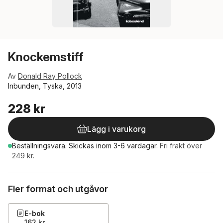
Knockemstiff
Av
Donald Ray Pollock
Inbunden, Tyska, 2013
228 kr
Lägg i varukorg
Beställningsvara.
Skickas
inom 3-6 vardagar
.
Fri frakt över
249 kr.
Fler format och utgåvor
E-bok
162 kr