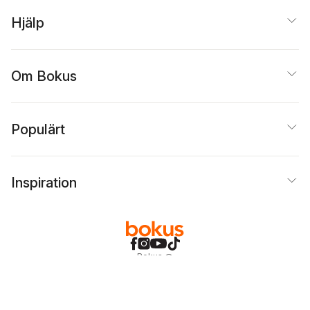
Hjälp
Om Bokus
Populärt
Inspiration
Bokus
@
Cookies
Anpassa cookies
Integritetspolicy
Köpvillkor