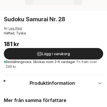
Sudoku Samurai Nr. 28
Av
Lea Rest
Häftad, Tyska
181 kr
Lägg i varukorg
Beställningsvara.
Skickas
inom 3-6 vardagar
.
Fri frakt över
249 kr.
Produktinformation
Hoppa över listan
Mer från samma författare