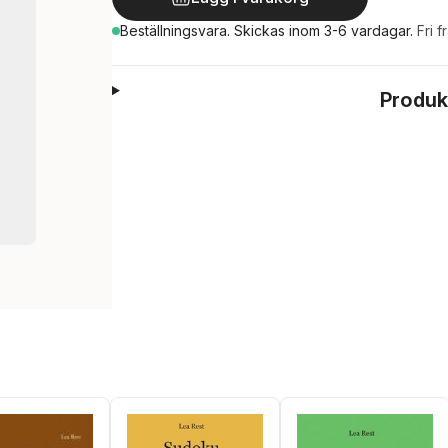
Beställningsvara.
Skickas
inom 3-6 vardagar
.
Fri f
Produk