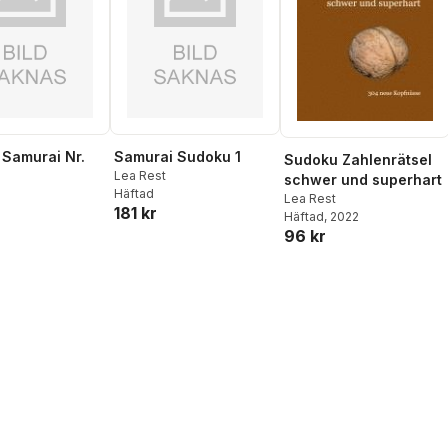
Samurai Nr.
Samurai Sudoku 1
Sudoku Zahlenrätsel
Lea Rest
schwer und superhart
Häftad
Lea Rest
181 kr
Häftad
, 2022
96 kr