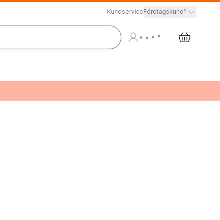
Kundservice
Företagskund?